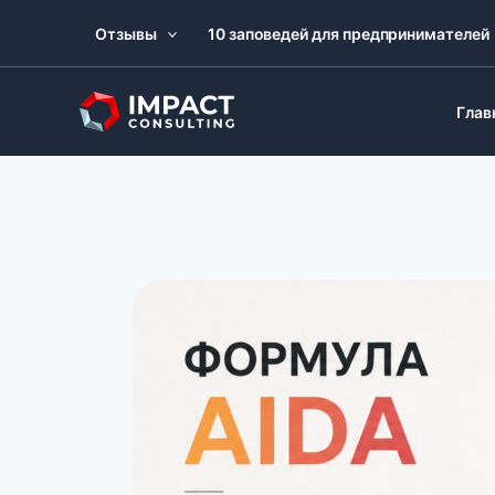
Skip
Отзывы
10 заповедей для предпринимателей
to
content
Глав