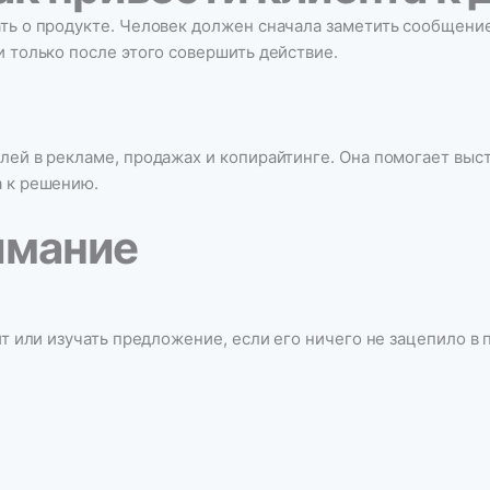
ть о продукте. Человек должен сначала заметить сообщение,
и только после этого совершить действие.
лей в рекламе, продажах и копирайтинге. Она помогает выст
а к решению.
нимание
йт или изучать предложение, если его ничего не зацепило в