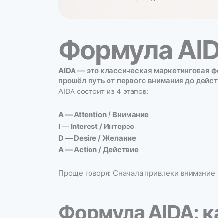
Формула AI
AIDA
— это классическая маркетинговая фор
прошёл путь от первого внимания до дейст
AIDA состоит из 4 этапов:
A — Attention / Внимание
I — Interest / Интерес
D — Desire / Желание
A — Action / Действие
Проще говоря: Сначала привлеки внимание 
Формула AIDA: к