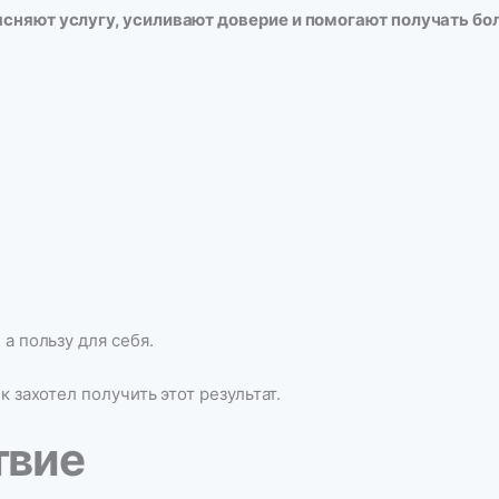
сняют услугу, усиливают доверие и помогают получать бо
а пользу для себя.
к захотел получить этот результат.
твие