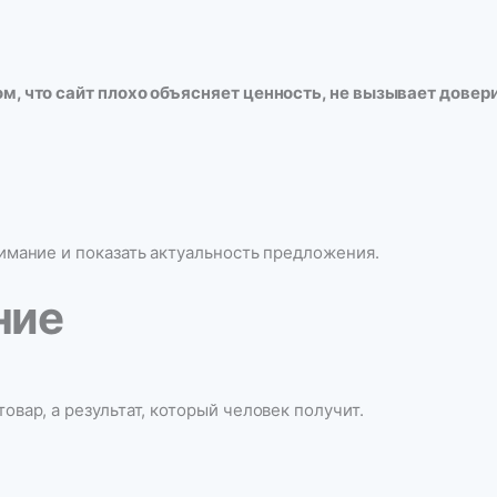
ом, что сайт плохо объясняет ценность, не вызывает довери
нимание и показать актуальность предложения.
ние
овар, а результат, который человек получит.