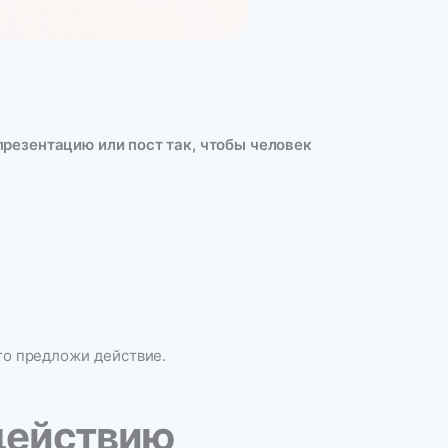
презентацию или пост так, чтобы человек
го предложи действие.
 действию