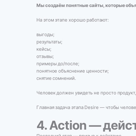
Мы создаём понятные сайты, которые объя
На этом этапе хорошо работают:
выгоды;
результаты;
кейсы;
отзывы;
примеры до/после;
понятное объяснение ценности;
снятие сомнений.
Человек должен увидеть не просто продукт, 
Главная задача этапа Desire — чтобы челове
4. Action — дейс
Последний этап — призыв к действию.