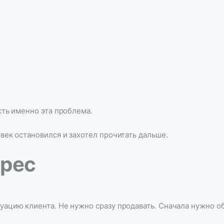
есть именно эта проблема.
овек остановился и захотел прочитать дальше.
ерес
туацию клиента. Не нужно сразу продавать. Сначала нужно 