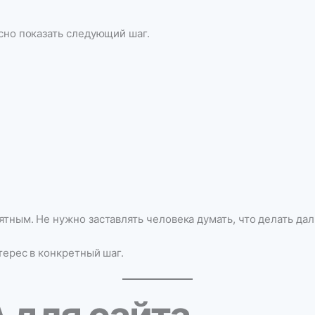
сно показать следующий шаг.
тным. Не нужно заставлять человека думать, что делать дал
терес в конкретный шаг.