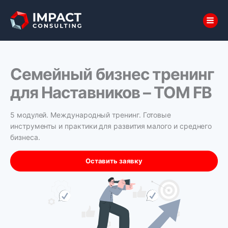
Skip
to
content
Семейный бизнес тренинг
для Наставников – TOM FB
5 модулей. Международный тренинг. Готовые
инструменты и практики для развития малого и среднего
бизнеса.
Оставить заявку