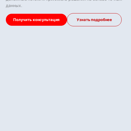
данных.
Получить консультация
Узнать подробнее