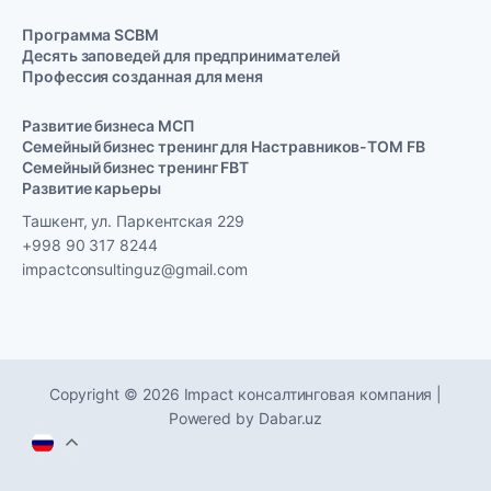
Программа SCBM
Десять заповедей для предпринимателей
Профессия созданная для меня
Развитие бизнеса МСП
Семейный бизнес тренинг для Настравников-TOM FB
Семейный бизнес тренинг FBT
Развитие карьеры
Ташкент, ул. Паркентская 229
+998 90 317 8244
impactconsultinguz@gmail.com
Copyright © 2026 Impact консалтинговая компания |
Powered by
Dabar.uz