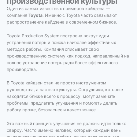
производственной культуры
Один из самых известных примеров кайдзена —
компания
Toyota
. Именно с Toyota часто связывают
распространение кайдзена в современном бизнесе.
Toyota Production System построена вокруг идеи
устранения потерь и поиска наиболее эффективных
методов работы. Компания описывает свою
производственную систему как подход, направленный на
полное устранение потерь ради более эффективного
производства.
В Toyota кайдзен стал не просто инструментом
руководства, а частью культуры. Сотрудники, которые
находятся ближе всего к процессу, могут замечать
проблемы, предлагать улучшения и помогать делать
работу проще, безопаснее и качественнее.
Это важный принцип: улучшения не должны идти только
сверху. Часто именно человек, который каждый день
выполняет конкретную работу, лучше всех видит, где