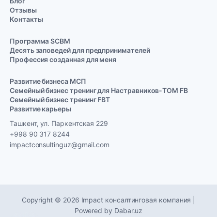
Блог
Отзывы
Контакты
Программа SCBM
Десять заповедей для предпринимателей
Профессия созданная для меня
Развитие бизнеса МСП
Семейный бизнес тренинг для Настравников-TOM FB
Семейный бизнес тренинг FBT
Развитие карьеры
Ташкент, ул. Паркентская 229
+998 90 317 8244
impactconsultinguz@gmail.com
Copyright © 2026 Impact консалтинговая компания |
Powered by
Dabar.uz